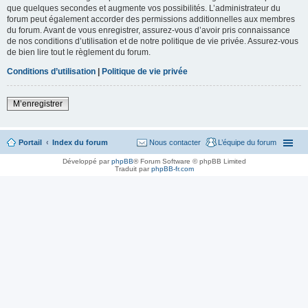
que quelques secondes et augmente vos possibilités. L’administrateur du
forum peut également accorder des permissions additionnelles aux membres
du forum. Avant de vous enregistrer, assurez-vous d’avoir pris connaissance
de nos conditions d’utilisation et de notre politique de vie privée. Assurez-vous
de bien lire tout le règlement du forum.
Conditions d’utilisation
|
Politique de vie privée
M’enregistrer
Portail
Index du forum
Nous contacter
L’équipe du forum
Développé par
phpBB
® Forum Software © phpBB Limited
Traduit par
phpBB-fr.com