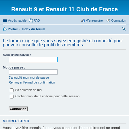
Renault 9 et Renault 11 Club de France
Accès rapide
FAQ
M’enregistrer
Connexion
Portail
Index du forum
ec
Le forum exige que vous soyez enregistré et connecté pour
her
pouvoir consulter le profil des membres.
ch
Nom d’utilisateur :
er
Mot de passe :
J’ai oublié mon mot de passe
Renvoyer l’e-mail de confirmation
Se souvenir de moi
Cacher mon statut en ligne pour cette session
M’ENREGISTRER
Vous devez être enregistré pour vous connecter. L’enregistrement ne prend