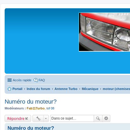
Accès rapide
FAQ
Portail
Index du forum
Antenne Turbo
Mécanique
moteur (chemises/
Numéro du moteur?
Modérateurs :
Fab11Turbo
,
tof 08
Répondre
Numéro du moteur?