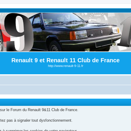
Renault 9 et Renault 11 Club de France
http://www.renault-9-11.fr
sur le Forum du Renault 9&11 Club de France.
itez pas à signaler tout dysfonctionnement.
 à supprimer les cookies de votre navigateur.