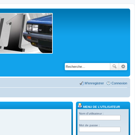
M’enregistrer
Connexion
MENU DE L’UTILISATEUR
Nom d’utilisateur :
Mot de passe :