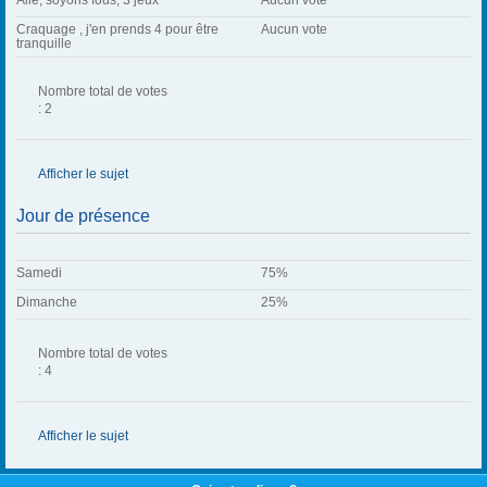
Allé, soyons fous, 3 jeux
Aucun vote
Craquage , j'en prends 4 pour être
Aucun vote
tranquille
Nombre total de votes
: 2
Afficher le sujet
Jour de présence
Samedi
75%
Dimanche
25%
Nombre total de votes
: 4
Afficher le sujet