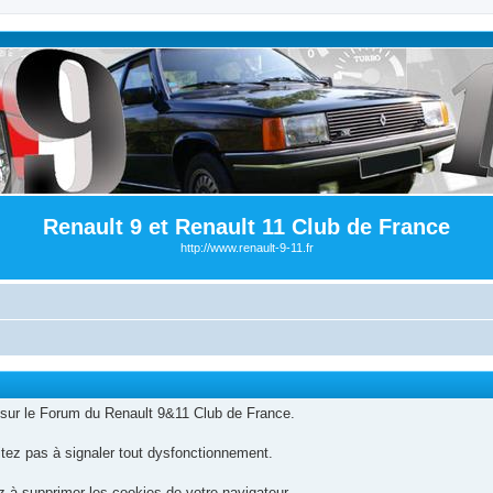
Renault 9 et Renault 11 Club de France
http://www.renault-9-11.fr
sur le Forum du Renault 9&11 Club de France.
itez pas à signaler tout dysfonctionnement.
 à supprimer les cookies de votre navigateur.