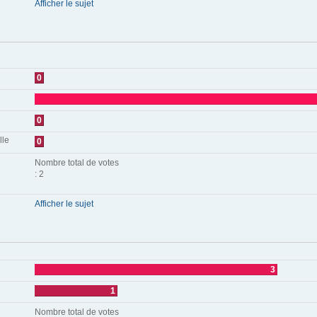
Afficher le sujet
0
0
lle
0
Nombre total de votes
: 2
Afficher le sujet
3
1
Nombre total de votes