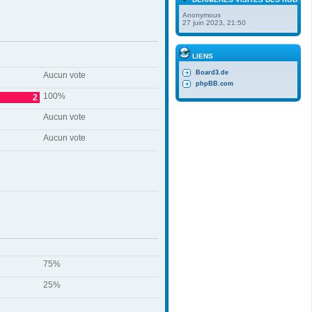
Anonymous
27 juin 2023, 21:50
LIENS
Board3.de
Aucun vote
phpBB.com
100%
2
Aucun vote
Aucun vote
75%
25%