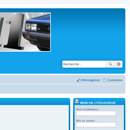
M’enregistrer
Connexion
MENU DE L’UTILISATEUR
Nom d’utilisateur :
Mot de passe :