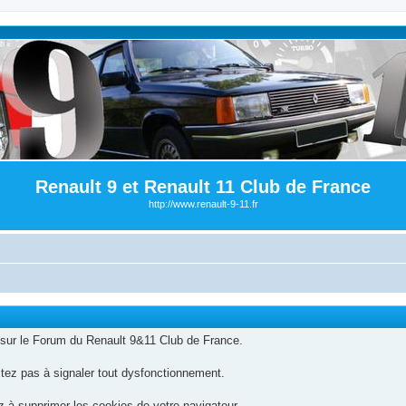
Renault 9 et Renault 11 Club de France
http://www.renault-9-11.fr
sur le Forum du Renault 9&11 Club de France.
itez pas à signaler tout dysfonctionnement.
 à supprimer les cookies de votre navigateur.