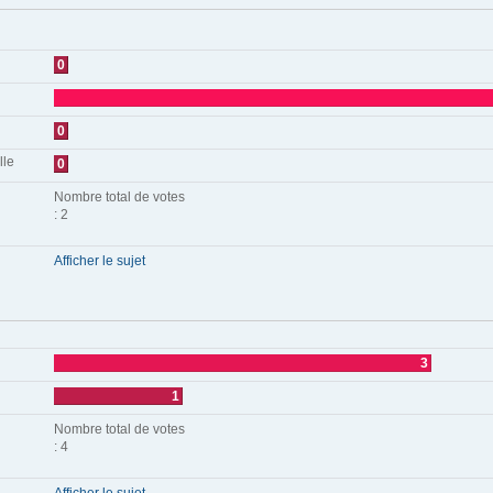
0
0
lle
0
Nombre total de votes
: 2
Afficher le sujet
3
1
Nombre total de votes
: 4
Afficher le sujet