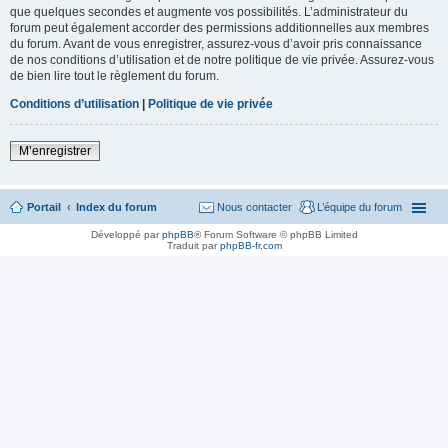
que quelques secondes et augmente vos possibilités. L’administrateur du
forum peut également accorder des permissions additionnelles aux membres
du forum. Avant de vous enregistrer, assurez-vous d’avoir pris connaissance
de nos conditions d’utilisation et de notre politique de vie privée. Assurez-vous
de bien lire tout le règlement du forum.
Conditions d’utilisation
|
Politique de vie privée
M’enregistrer
Portail
Index du forum
Nous contacter
L’équipe du forum
Développé par
phpBB
® Forum Software © phpBB Limited
Traduit par
phpBB-fr.com