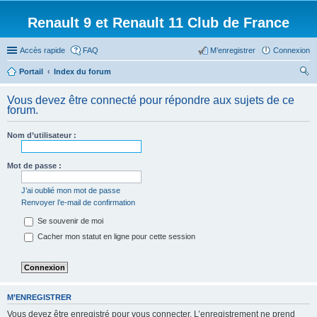
Renault 9 et Renault 11 Club de France
Accès rapide
FAQ
M’enregistrer
Connexion
Portail
Index du forum
ec
Vous devez être connecté pour répondre aux sujets de ce
her
forum.
ch
Nom d’utilisateur :
er
Mot de passe :
J’ai oublié mon mot de passe
Renvoyer l’e-mail de confirmation
Se souvenir de moi
Cacher mon statut en ligne pour cette session
M’ENREGISTRER
Vous devez être enregistré pour vous connecter. L’enregistrement ne prend