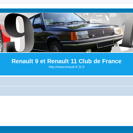
Renault 9 et Renault 11 Club de France
http://www.renault-9-11.fr