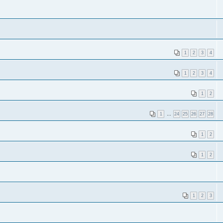
1
2
3
4
1
2
3
4
1
2
1
…
24
25
26
27
28
1
2
1
2
1
2
3