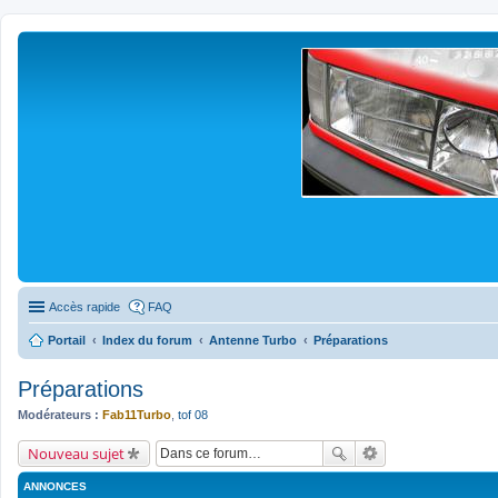
Accès rapide
FAQ
Portail
Index du forum
Antenne Turbo
Préparations
Préparations
Modérateurs :
Fab11Turbo
,
tof 08
Nouveau sujet
ANNONCES