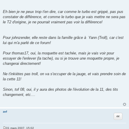
Eh bien je ne peux trop t'en dire, car comme le turbo est grippé, pas pus
constater de différence, et comme le turbo que je vais mettre ne sera pas
le T2 d'origine, je ne pourrait vraiment pas voir la différence!
Pour johnzender, elle reste dans la famille grâce à Yann (Troll), car c'est
lui qui m'a parlé de ce forum!
Pour thomas17, oui, la moquette est tachée, mais je vais voir pour
essayer de l'enlever (la tache), ou si je trouve une moquette propre, je
changerai directement!
Ne t'inkiètes pas troll, on va s'occuper de la jauge, et vais prendre soin de
la cette 11!
Sinon, tof 08, oui, il y aura des photos de l'évolution de la 11, des tits
changement, etc....
zef
Citation
01 mars 2007, 15:02