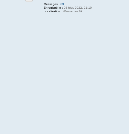
Messages :
69
Enregistré le :
08 févr. 2022, 21:10
Localisation :
Wimmenau 67