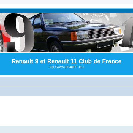
Renault 9 et Renault 11 Club de France
http://www.renault-9-11.fr