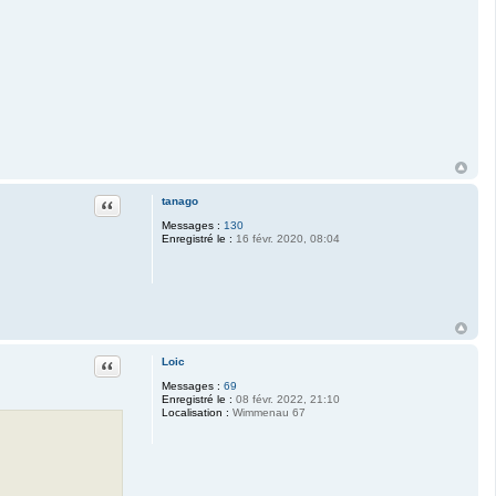
Citation
tanago
Messages :
130
Enregistré le :
16 févr. 2020, 08:04
Citation
Loic
Messages :
69
Enregistré le :
08 févr. 2022, 21:10
Localisation :
Wimmenau 67