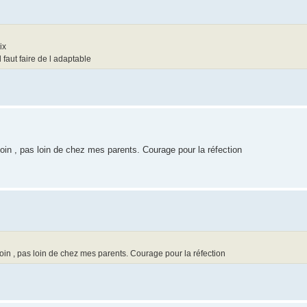
ix
 faut faire de l adaptable
 coin , pas loin de chez mes parents. Courage pour la réfection
 coin , pas loin de chez mes parents. Courage pour la réfection