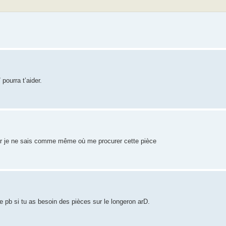
 pourra t’aider.
 car je ne sais comme même où me procurer cette pièce
 de pb si tu as besoin des pièces sur le longeron arD.