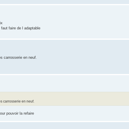
ix
faut faire de l adaptable
s carrosserie en neuf.
s carrosserie en neuf.
our pouvoir la refaire