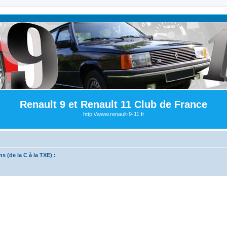
Renault 9 et Renault 11 Club de France
http://www.renault-9-11.fr
s (de la C à la TXE) :