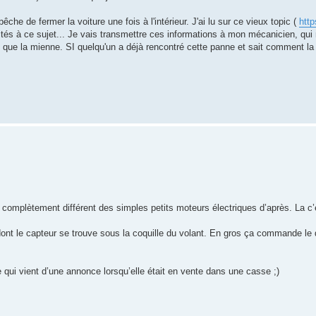
he de fermer la voiture une fois à l'intérieur. J'ai lu sur ce vieux topic (
http
ités à ce sujet... Je vais transmettre ces informations à mon mécanicien, qui 
 que la mienne. SI quelqu'un a déjà rencontré cette panne et sait comment la 
complètement différent des simples petits moteurs électriques d’après. La c
ont le capteur se trouve sous la coquille du volant. En gros ça commande le 
 qui vient d’une annonce lorsqu’elle était en vente dans une casse ;)