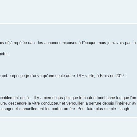
is déjà repérée dans les annonces niçoises à l'époque mais je n'avais pas la 
eter :
 cette époque je n'ai vu qu'une seule autre TSE verte, à Blois en 2017 :
obablement de là... Il y a bien du jus puisque le bouton fonctionne lorsque l'on 
ure, descendre la vitre conducteur et verrouiller la serrure depuis l'intérieur a
ssager et manuellement les portes arrière. Peut faire plus simple. :laugh: