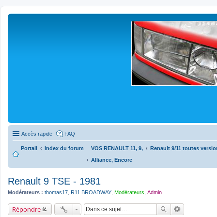
Accès rapide
FAQ
Portail
Index du forum
VOS RENAULT 11, 9,
Renault 9/11 toutes version
Alliance, Encore
Renault 9 TSE - 1981
Modérateurs :
thomas17
,
R11 BROADWAY
,
Modérateurs
,
Admin
Répondre