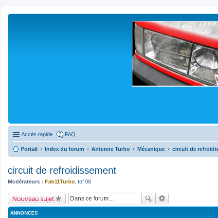
Accès rapide
FAQ
Portail
Index du forum
Antenne Turbo
Mécanique
circuit de refroid
circuit de refroidissement
Modérateurs :
Fab11Turbo
,
tof 08
Nouveau sujet
ANNONCES