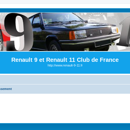
Renault 9 et Renault 11 Club de France
http://www.renault-9-11.fr
issement