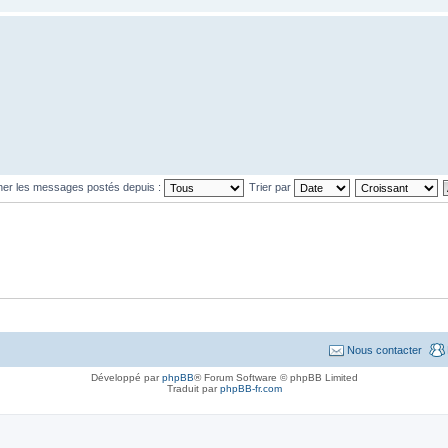
cher les messages postés depuis :
Trier par
Nous contacter
Développé par
phpBB
® Forum Software © phpBB Limited
Traduit par
phpBB-fr.com