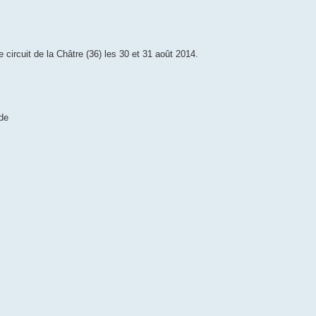
 circuit de la Châtre (36) les 30 et 31 août 2014.
ade