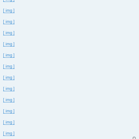
[ img ]
[ img ]
[ img ]
[ img ]
[ img ]
[ img ]
[ img ]
[ img ]
[ img ]
[ img ]
[ img ]
[ img ]