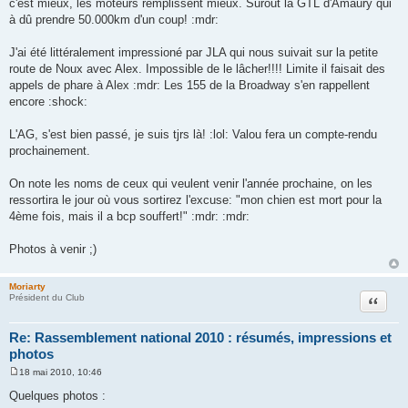
c'est mieux, les moteurs remplissent mieux. Surout la GTL d'Amaury qui
à dû prendre 50.000km d'un coup! :mdr:
J'ai été littéralement impressioné par JLA qui nous suivait sur la petite
route de Noux avec Alex. Impossible de le lâcher!!!! Limite il faisait des
appels de phare à Alex :mdr: Les 155 de la Broadway s'en rappellent
encore :shock:
L'AG, s'est bien passé, je suis tjrs là! :lol: Valou fera un compte-rendu
prochainement.
On note les noms de ceux qui veulent venir l'année prochaine, on les
ressortira le jour où vous sortirez l'excuse: "mon chien est mort pour la
4ème fois, mais il a bcp souffert!" :mdr: :mdr:
Photos à venir ;)
Moriarty
Citation
Président du Club
Re: Rassemblement national 2010 : résumés, impressions et
photos
18 mai 2010, 10:46
M
e
Quelques photos :
s