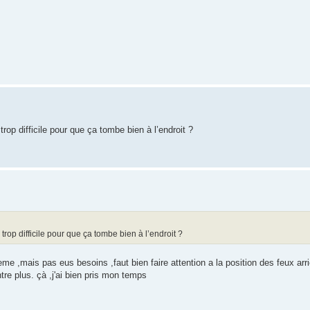
rop difficile pour que ça tombe bien à l’endroit ?
rop difficile pour que ça tombe bien à l’endroit ?
me ,mais pas eus besoins ,faut bien faire attention a la position des feux arri
tre plus. çà ,j'ai bien pris mon temps