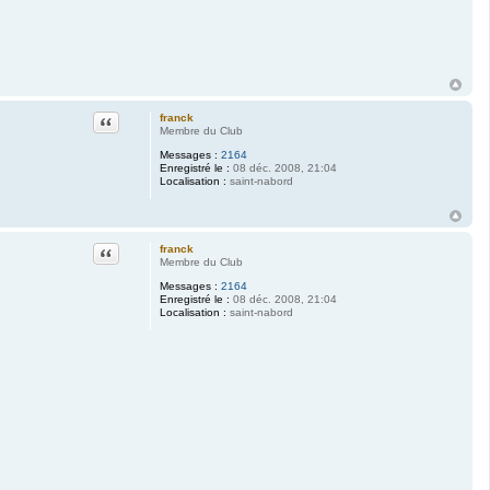
Citation
franck
Membre du Club
Messages :
2164
Enregistré le :
08 déc. 2008, 21:04
Localisation :
saint-nabord
Citation
franck
Membre du Club
Messages :
2164
Enregistré le :
08 déc. 2008, 21:04
Localisation :
saint-nabord