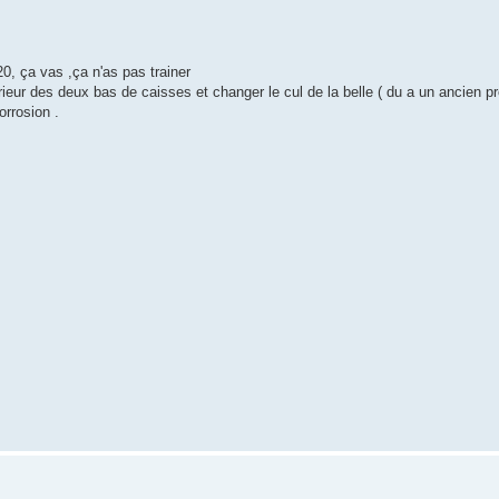
0, ça vas ,ça n'as pas trainer
térieur des deux bas de caisses et changer le cul de la belle ( du a un ancien pr
orrosion .