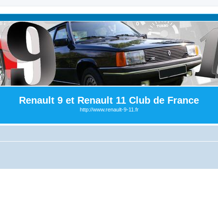
Renault 9 et Renault 11 Club de France
http://www.renault-9-11.fr