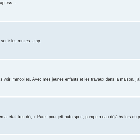
xpress...
 sortir les ronzes :clap:
les voir immobiles. Avec mes jeunes enfants et les travaux dans la maison, j'
n ai était tres déçu. Pareil pour jett auto sport, pompe à eau déjà hs lors du