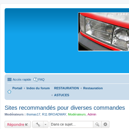
Accès rapide
FAQ
Portail
Index du forum
RESTAURATION
Restauration
ASTUCES
Sites recommandés pour diverses commandes
Modérateurs :
thomas17
,
R11 BROADWAY
,
Modérateurs
,
Admin
Répondre