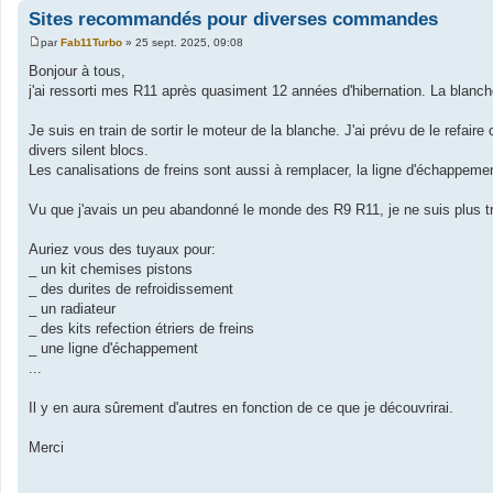
Sites recommandés pour diverses commandes
par
Fab11Turbo
»
25 sept. 2025, 09:08
M
e
Bonjour à tous,
s
j'ai ressorti mes R11 après quasiment 12 années d'hibernation. La blanche 
s
a
g
Je suis en train de sortir le moteur de la blanche. J'ai prévu de le refaire
e
divers silent blocs.
Les canalisations de freins sont aussi à remplacer, la ligne d'échappement
Vu que j'avais un peu abandonné le monde des R9 R11, je ne suis plus tr
Auriez vous des tuyaux pour:
_ un kit chemises pistons
_ des durites de refroidissement
_ un radiateur
_ des kits refection étriers de freins
_ une ligne d'échappement
...
Il y en aura sûrement d'autres en fonction de ce que je découvrirai.
Merci