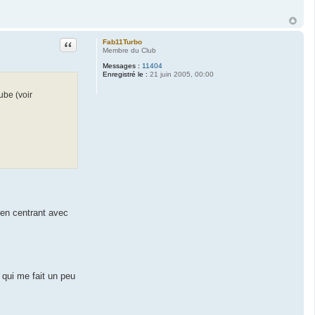
Citation
Fab11Turbo
Membre du Club
Messages :
11404
Enregistré le :
21 juin 2005, 00:00
Tube (voir
s en centrant avec
 qui me fait un peu