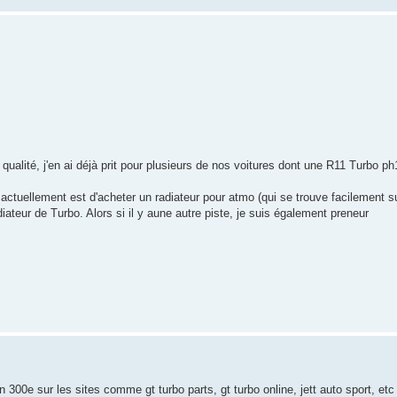
u qualité, j'en ai déjà prit pour plusieurs de nos voitures dont une R11 Turbo ph
n actuellement est d'acheter un radiateur pour atmo (qui se trouve facilement su
iateur de Turbo. Alors si il y aune autre piste, je suis également preneur
 300e sur les sites comme gt turbo parts, gt turbo online, jett auto sport, etc