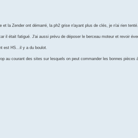
et la Zender ont démarré, la ph2 grise n'ayant plus de clés, je n'ai rien tenté
 car il était fatigué. J'ai aussi prévu de déposer le berceau moteur et revoir év
 est HS...il y a du boulot.
op au courant des sites sur lesquels on peut commander les bonnes pièces à 