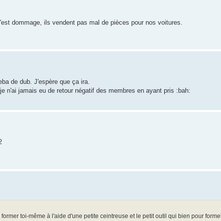
C'est dommage, ils vendent pas mal de pièces pour nos voitures.
eba de dub. J'espère que ça ira.
e n'ai jamais eu de retour négatif des membres en ayant pris :bah:
2
 former toi-même à l'aide d'une petite ceintreuse et le petit outil qui bien pour forme