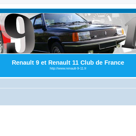
Renault 9 et Renault 11 Club de France
http://www.renault-9-11.fr