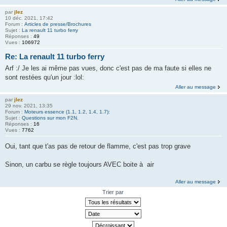
par
jlez
10 déc. 2021, 17:42
Forum :
Articles de presse/Brochures
Sujet :
La renault 11 turbo ferry
Réponses :
49
Vues :
106972
Re: La renault 11 turbo ferry
Arf :/ Je les ai même pas vues, donc c'est pas de ma faute si elles ne
sont restées qu'un jour :lol:
Aller au message
par
jlez
29 nov. 2021, 13:35
Forum :
Moteurs essence (1.1, 1.2, 1.4, 1.7):
Sujet :
Questions sur mon F2N.
Réponses :
16
Vues :
7762
Oui, tant que t'as pas de retour de flamme, c'est pas trop grave
Sinon, un carbu se règle toujours AVEC boite à air
Aller au message
Trier par