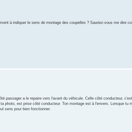
servent à indiquer le sens de montage des coupelles ? Sauriez-vous me dire c
té passager a le repaire vers l'avant du véhicule. Celle côté conducteur, c'est
, ta photo, est prise côté conducteur. Ton montage est à l'envers. Lorsque tu 
eul sens pour bien fonctionner.