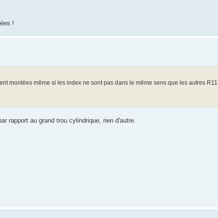
tées !
ment montées même si les index ne sont pas dans le même sens que les autres R11
r rapport au grand trou cylindrique, rien d'autre.