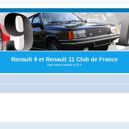
Renault 9 et Renault 11 Club de France
http://www.renault-9-11.fr