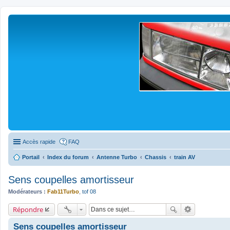
Accès rapide
FAQ
Portail
Index du forum
Antenne Turbo
Chassis
train AV
Sens coupelles amortisseur
Modérateurs :
Fab11Turbo
,
tof 08
Répondre
Sens coupelles amortisseur