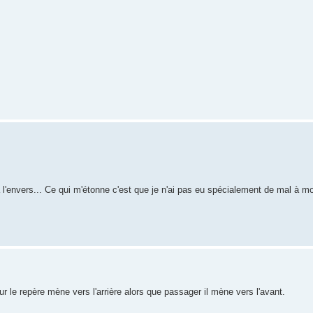
l'envers... Ce qui m'étonne c'est que je n'ai pas eu spécialement de mal à m
ur le repère mène vers l'arrière alors que passager il mène vers l'avant.