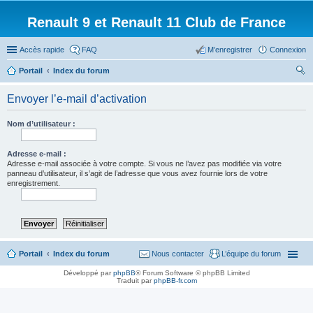
Renault 9 et Renault 11 Club de France
Accès rapide
FAQ
M’enregistrer
Connexion
Portail
Index du forum
ec
Envoyer l’e-mail d’activation
her
ch
Nom d’utilisateur :
er
Adresse e-mail :
Adresse e-mail associée à votre compte. Si vous ne l’avez pas modifiée via votre
panneau d’utilisateur, il s’agit de l’adresse que vous avez fournie lors de votre
enregistrement.
Portail
Index du forum
Nous contacter
L’équipe du forum
Développé par
phpBB
® Forum Software © phpBB Limited
Traduit par
phpBB-fr.com