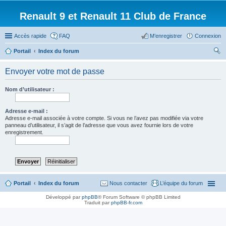
Renault 9 et Renault 11 Club de France
Accès rapide
FAQ
M’enregistrer
Connexion
Portail
Index du forum
ec
Envoyer votre mot de passe
her
ch
Nom d’utilisateur :
er
Adresse e-mail :
Adresse e-mail associée à votre compte. Si vous ne l’avez pas modifiée via votre
panneau d’utilisateur, il s’agit de l’adresse que vous avez fournie lors de votre
enregistrement.
Portail
Index du forum
Nous contacter
L’équipe du forum
Développé par
phpBB
® Forum Software © phpBB Limited
Traduit par
phpBB-fr.com