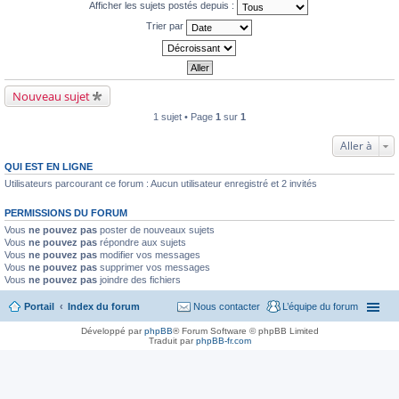
Afficher les sujets postés depuis :
Trier par
Nouveau sujet
1 sujet • Page
1
sur
1
Aller à
QUI EST EN LIGNE
Utilisateurs parcourant ce forum : Aucun utilisateur enregistré et 2 invités
PERMISSIONS DU FORUM
Vous
ne pouvez pas
poster de nouveaux sujets
Vous
ne pouvez pas
répondre aux sujets
Vous
ne pouvez pas
modifier vos messages
Vous
ne pouvez pas
supprimer vos messages
Vous
ne pouvez pas
joindre des fichiers
Portail
Index du forum
Nous contacter
L’équipe du forum
Développé par
phpBB
® Forum Software © phpBB Limited
Traduit par
phpBB-fr.com