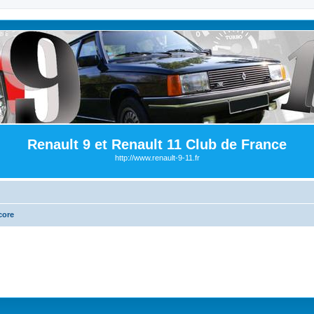
Renault 9 et Renault 11 Club de France
http://www.renault-9-11.fr
core