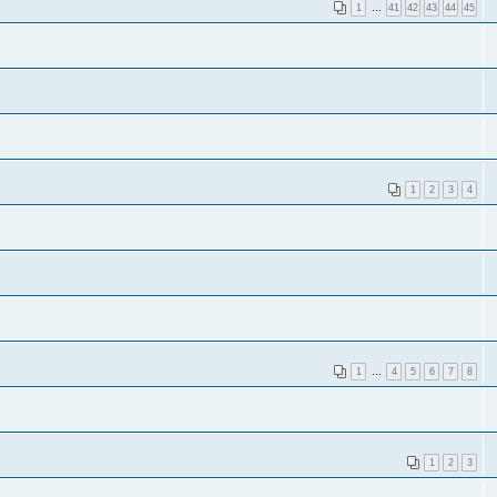
1
…
41
42
43
44
45
1
2
3
4
1
…
4
5
6
7
8
1
2
3