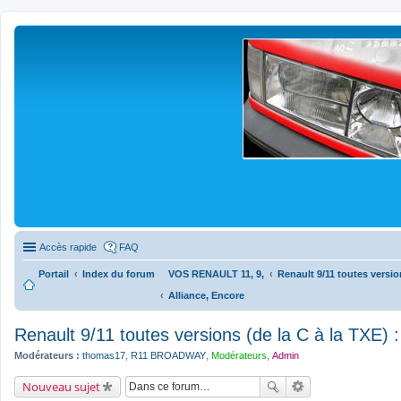
Accès rapide
FAQ
Portail
Index du forum
VOS RENAULT 11, 9,
Renault 9/11 toutes version
Alliance, Encore
Renault 9/11 toutes versions (de la C à la TXE) :
Modérateurs :
thomas17
,
R11 BROADWAY
,
Modérateurs
,
Admin
Nouveau sujet