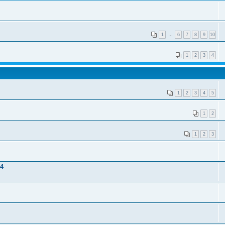
1
…
6
7
8
9
10
1
2
3
4
1
2
3
4
5
1
2
1
2
3
84