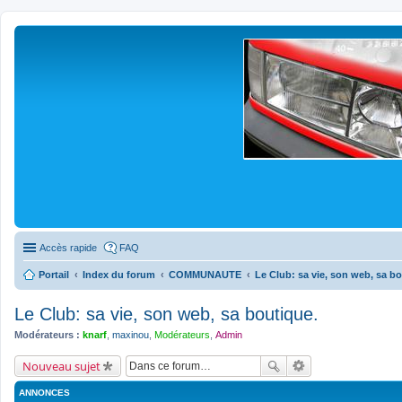
Accès rapide
FAQ
Portail
Index du forum
COMMUNAUTE
Le Club: sa vie, son web, sa bo
Le Club: sa vie, son web, sa boutique.
Modérateurs :
knarf
,
maxinou
,
Modérateurs
,
Admin
Nouveau sujet
ANNONCES