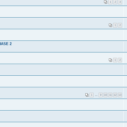
1
2
3
1
2
HASE 2
1
2
1
…
9
10
11
12
13