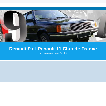
Renault 9 et Renault 11 Club de France
http://www.renault-9-11.fr