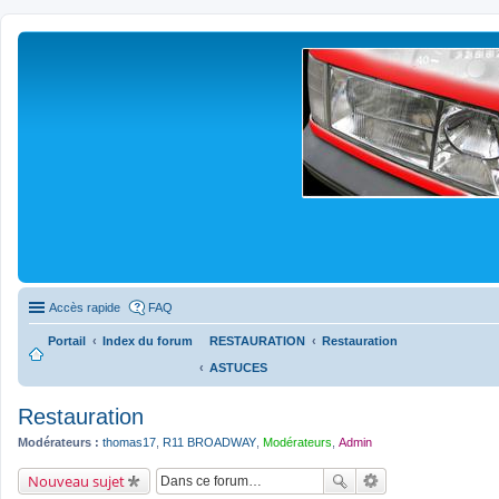
Accès rapide
FAQ
Portail
Index du forum
RESTAURATION
Restauration
ASTUCES
Restauration
Modérateurs :
thomas17
,
R11 BROADWAY
,
Modérateurs
,
Admin
Nouveau sujet