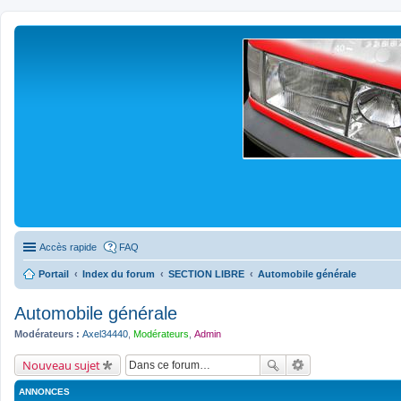
Accès rapide
FAQ
Portail
Index du forum
SECTION LIBRE
Automobile générale
Automobile générale
Modérateurs :
Axel34440
,
Modérateurs
,
Admin
Nouveau sujet
ANNONCES