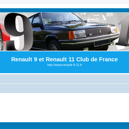
Renault 9 et Renault 11 Club de France
http://www.renault-9-11.fr