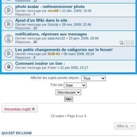
Réponses :
12
photo avatar - redimensionner photo
Dernier message par
nico68
«
21 déc. 2009, 19:30
Réponses :
7
Ajout d'un Wiki dans le site
Dernier message par
Grizzly
«
28 nov. 2009, 22:46
Réponses :
10
notifications, réponses aux messages
Dernier message par
patoche132
«
23 janv. 2009, 20:06
Réponses :
26
1
2
Les petits changements de catégories sur le forum!
Dernier message par
DUB-61
«
06 mars 2008, 00:24
Réponses :
4
Comment insérer un lien :
Dernier message par
Potter
«
21 juin 2005, 23:17
Afficher les sujets postés depuis :
Trier par
Nouveau sujet
23 sujets • Page
1
sur
1
Aller à
QUI EST EN LIGNE