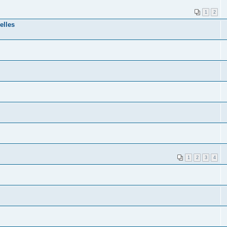
1
2
elles
1
2
3
4