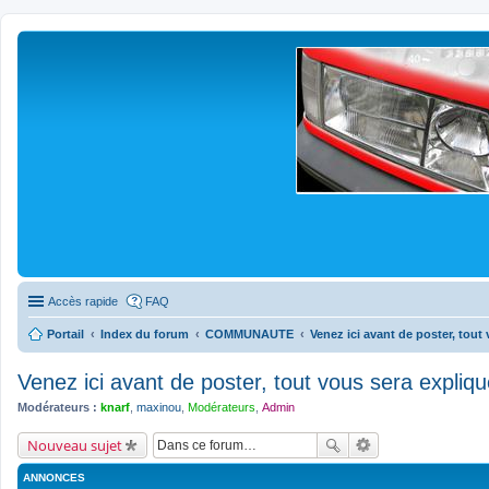
Accès rapide
FAQ
Portail
Index du forum
COMMUNAUTE
Venez ici avant de poster, tout
Venez ici avant de poster, tout vous sera expliq
Modérateurs :
knarf
,
maxinou
,
Modérateurs
,
Admin
Nouveau sujet
ANNONCES