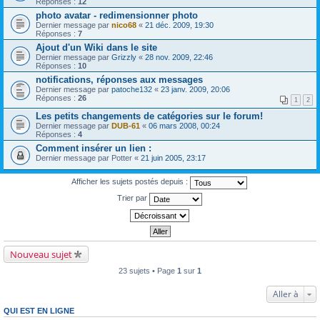
Réponses :
12
photo avatar - redimensionner photo
Dernier message par
nico68
«
21 déc. 2009, 19:30
Réponses :
7
Ajout d'un Wiki dans le site
Dernier message par
Grizzly
«
28 nov. 2009, 22:46
Réponses :
10
notifications, réponses aux messages
Dernier message par
patoche132
«
23 janv. 2009, 20:06
Réponses :
26
1
2
Les petits changements de catégories sur le forum!
Dernier message par
DUB-61
«
06 mars 2008, 00:24
Réponses :
4
Comment insérer un lien :
Dernier message par
Potter
«
21 juin 2005, 23:17
Afficher les sujets postés depuis :
Trier par
Nouveau sujet
23 sujets • Page
1
sur
1
Aller à
QUI EST EN LIGNE