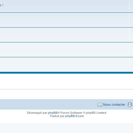
s !
Nous contacter
Développé par
phpBB
® Forum Software © phpBB Limited
Traduit par
phpBB-fr.com