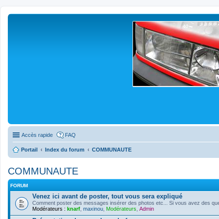
Accès rapide
FAQ
Portail
Index du forum
COMMUNAUTE
COMMUNAUTE
FORUM
Venez ici avant de poster, tout vous sera expliqué
Comment poster des messages insérer des photos etc... Si vous avez des quest
Modérateurs :
knarf
,
maxinou
,
Modérateurs
,
Admin