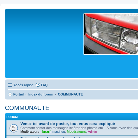
Accès rapide
FAQ
Portail
Index du forum
COMMUNAUTE
COMMUNAUTE
FORUM
Venez ici avant de poster, tout vous sera expliqué
Comment poster des messages insérer des photos etc... Si vous avez des quest
Modérateurs :
knarf
,
maxinou
,
Modérateurs
,
Admin