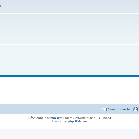
s !
Nous contacter
Développé par
phpBB
® Forum Software © phpBB Limited
Traduit par
phpBB-fr.com