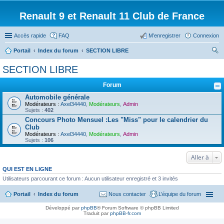
Renault 9 et Renault 11 Club de France
Accès rapide
FAQ
M’enregistrer
Connexion
Portail
Index du forum
SECTION LIBRE
ec
SECTION LIBRE
her
Forum
ch
Automobile générale
er
Modérateurs :
Axel34440
,
Modérateurs
,
Admin
Sujets :
402
Concours Photo Mensuel :Les "Miss" pour le calendrier du
Club
Modérateurs :
Axel34440
,
Modérateurs
,
Admin
Sujets :
106
Aller à
QUI EST EN LIGNE
Utilisateurs parcourant ce forum : Aucun utilisateur enregistré et 3 invités
Portail
Index du forum
Nous contacter
L’équipe du forum
Développé par
phpBB
® Forum Software © phpBB Limited
Traduit par
phpBB-fr.com