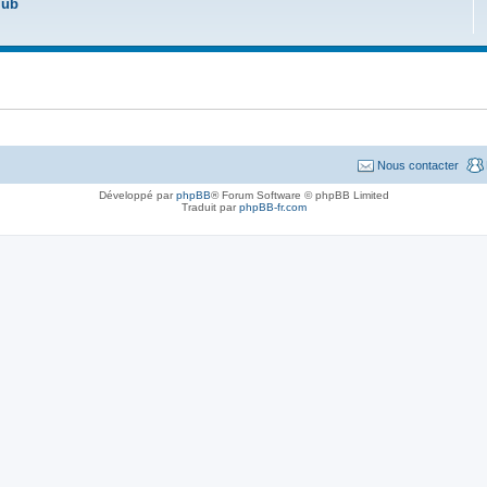
lub
Nous contacter
Développé par
phpBB
® Forum Software © phpBB Limited
Traduit par
phpBB-fr.com