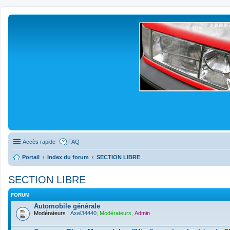
Accès rapide
FAQ
Portail
Index du forum
SECTION LIBRE
SECTION LIBRE
FORUM
Automobile générale
Modérateurs :
Axel34440
,
Modérateurs
,
Admin