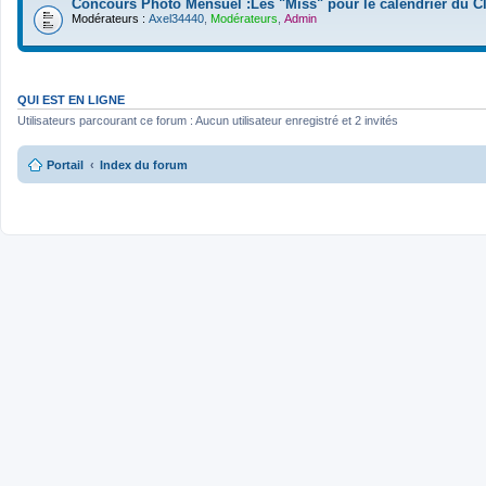
Concours Photo Mensuel :Les "Miss" pour le calendrier du C
Modérateurs :
Axel34440
,
Modérateurs
,
Admin
QUI EST EN LIGNE
Utilisateurs parcourant ce forum : Aucun utilisateur enregistré et 2 invités
Portail
Index du forum