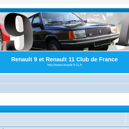
Renault 9 et Renault 11 Club de France
http://www.renault-9-11.fr