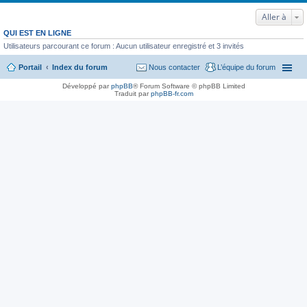
Aller à
QUI EST EN LIGNE
Utilisateurs parcourant ce forum : Aucun utilisateur enregistré et 3 invités
Portail
Index du forum
Nous contacter
L’équipe du forum
Développé par
phpBB
® Forum Software © phpBB Limited
Traduit par
phpBB-fr.com