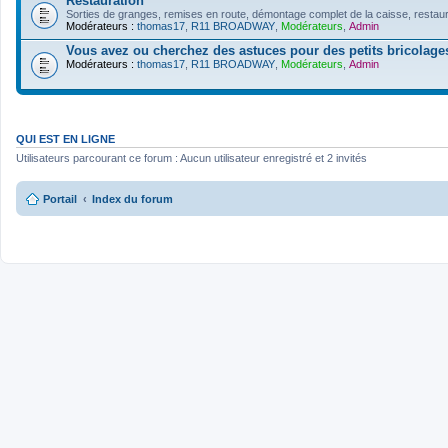
Restauration
Sorties de granges, remises en route, démontage complet de la caisse, restaur
Modérateurs :
thomas17
,
R11 BROADWAY
,
Modérateurs
,
Admin
Vous avez ou cherchez des astuces pour des petits bricolages 
Modérateurs :
thomas17
,
R11 BROADWAY
,
Modérateurs
,
Admin
QUI EST EN LIGNE
Utilisateurs parcourant ce forum : Aucun utilisateur enregistré et 2 invités
Portail
Index du forum