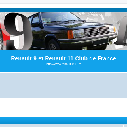
Renault 9 et Renault 11 Club de France
http://www.renault-9-11.fr