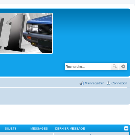
M’enregistrer
Connexion
SUJETS
MESSAGES
DERNIER MESSAGE