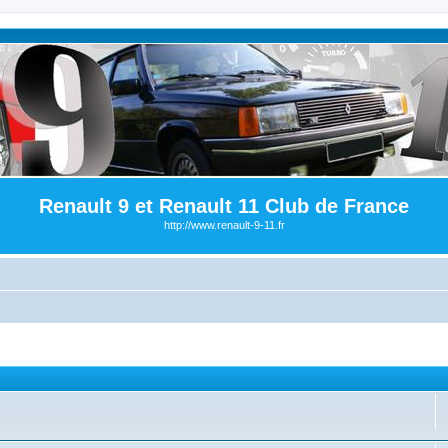
Renault 9 et Renault 11 Club de France
http://www.renault-9-11.fr