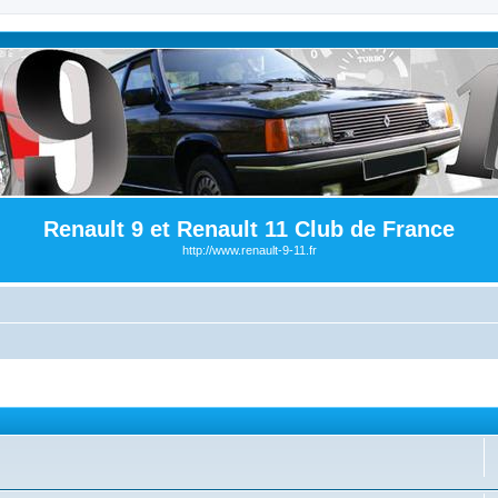
Renault 9 et Renault 11 Club de France
http://www.renault-9-11.fr