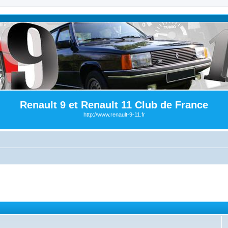
Renault 9 et Renault 11 Club de France
http://www.renault-9-11.fr