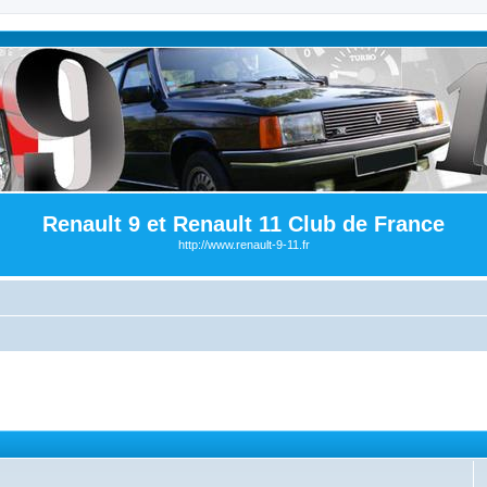
Renault 9 et Renault 11 Club de France
http://www.renault-9-11.fr