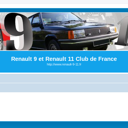
Renault 9 et Renault 11 Club de France
http://www.renault-9-11.fr