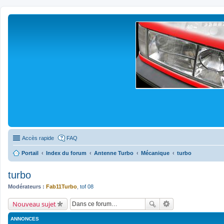
Accès rapide
FAQ
Portail
Index du forum
Antenne Turbo
Mécanique
turbo
turbo
Modérateurs :
Fab11Turbo
,
tof 08
Nouveau sujet
ANNONCES