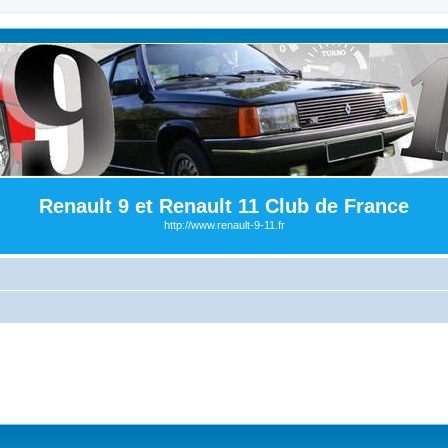
Renault 9 et Renault 11 Club de France
http://www.renault-9-11.fr