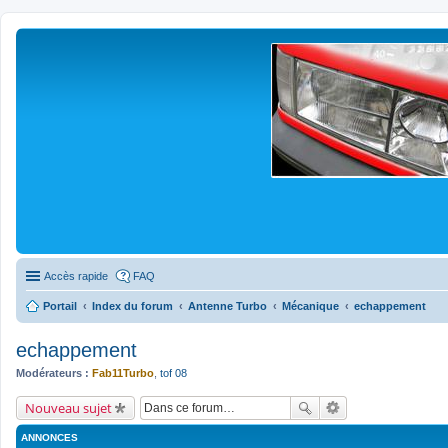
Accès rapide
FAQ
Portail
Index du forum
Antenne Turbo
Mécanique
echappement
echappement
Modérateurs :
Fab11Turbo
,
tof 08
Nouveau sujet
ANNONCES