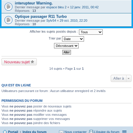
interupteur Warning.
Dernier message par
espace bleu 2
«
12 janv. 2011, 00:42
Réponses :
13
Optique passager R11 Turbo
Dernier message par
Sylv54
«
29 oct. 2010, 22:20
Réponses :
10
Afficher les sujets postés depuis :
Trier par
Nouveau sujet
14 sujets • Page
1
sur
1
Aller à
QUI EST EN LIGNE
Utilisateurs parcourant ce forum : Aucun utilisateur enregistré et 2 invités
PERMISSIONS DU FORUM
Vous
ne pouvez pas
poster de nouveaux sujets
Vous
ne pouvez pas
répondre aux sujets
Vous
ne pouvez pas
modifier vos messages
Vous
ne pouvez pas
supprimer vos messages
Vous
ne pouvez pas
joindre des fichiers
Portail
Index du forum
Nous contacter
L’équipe du forum