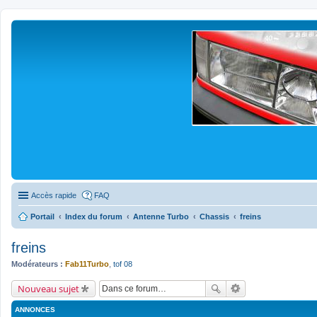
Accès rapide
FAQ
Portail
Index du forum
Antenne Turbo
Chassis
freins
freins
Modérateurs :
Fab11Turbo
,
tof 08
Nouveau sujet
ANNONCES