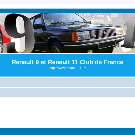
Renault 9 et Renault 11 Club de France
http://www.renault-9-11.fr