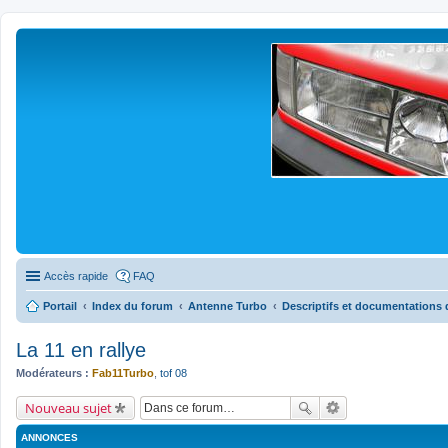
Accès rapide
FAQ
Portail
Index du forum
Antenne Turbo
Descriptifs et documentations 
La 11 en rallye
Modérateurs :
Fab11Turbo
,
tof 08
Nouveau sujet
ANNONCES