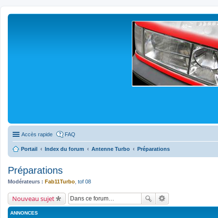
Accès rapide
FAQ
Portail
Index du forum
Antenne Turbo
Préparations
Préparations
Modérateurs :
Fab11Turbo
,
tof 08
Nouveau sujet
ANNONCES