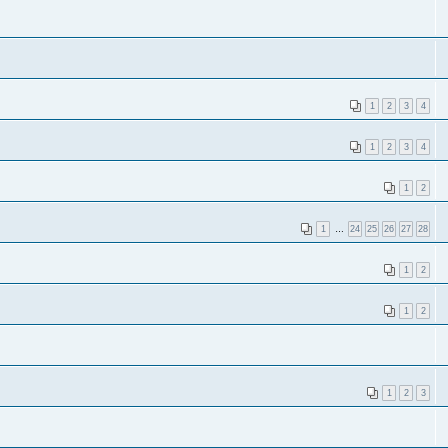
1
2
3
4
1
2
3
4
1
2
1
…
24
25
26
27
28
1
2
1
2
1
2
3