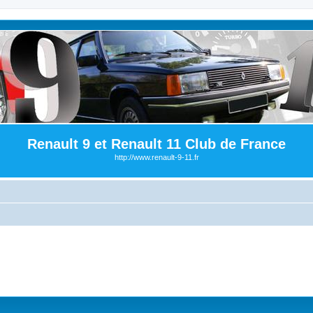
Renault 9 et Renault 11 Club de France
http://www.renault-9-11.fr