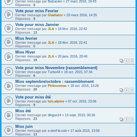
Dernier message par
Bulzacien
«
27 mars 2016, 19:43
Réponses :
5
Vote pour miss Fevrier
Dernier message par
Gladiator
«
20 mars 2016, 14:35
Réponses :
9
Vote pour miss Janvier
Dernier message par
JLA
«
18 févr. 2016, 22:42
Réponses :
13
Miss fevrier
Dernier message par
JLA
«
18 févr. 2016, 22:41
Réponses :
5
Miss Hiver
Dernier message par
JLA
«
20 janv. 2016, 20:40
Réponses :
19
1
2
Vote pour miss Novembre (rassemblement)
Dernier message par
Turbo44
«
19 oct. 2015, 07:34
Réponses :
6
Miss septembre/octobre : rassemblement
Dernier message par
Philouvmax
«
18 oct. 2015, 13:26
Réponses :
20
1
2
Vote pour miss été
Dernier message par
luis.alpine
«
07 oct. 2015, 23:06
Réponses :
9
Miss été
Dernier message par
dinguo14
«
13 sept. 2015, 00:26
Réponses :
23
1
2
Miss juin
Dernier message par
a donf la sub
«
17 août 2015, 13:56
Réponses :
13