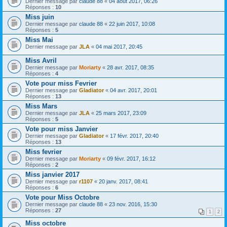
Dernier message par
claude 88
«
04 août 2017, 06:26
Réponses :
10
Miss juin
Dernier message par
claude 88
«
22 juin 2017, 10:08
Réponses :
5
Miss Mai
Dernier message par
JLA
«
04 mai 2017, 20:45
Miss Avril
Dernier message par
Moriarty
«
28 avr. 2017, 08:35
Réponses :
4
Vote pour miss Fevrier
Dernier message par
Gladiator
«
04 avr. 2017, 20:01
Réponses :
13
Miss Mars
Dernier message par
JLA
«
25 mars 2017, 23:09
Réponses :
5
Vote pour miss Janvier
Dernier message par
Gladiator
«
17 févr. 2017, 20:40
Réponses :
13
Miss fevrier
Dernier message par
Moriarty
«
09 févr. 2017, 16:12
Réponses :
2
Miss janvier 2017
Dernier message par
r1107
«
20 janv. 2017, 08:41
Réponses :
6
Vote pour Miss Octobre
Dernier message par
claude 88
«
23 nov. 2016, 15:30
Réponses :
27
1
2
Miss octobre