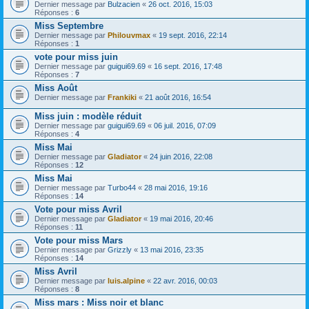
Dernier message par
Bulzacien
«
26 oct. 2016, 15:03
Réponses :
6
Miss Septembre
Dernier message par
Philouvmax
«
19 sept. 2016, 22:14
Réponses :
1
vote pour miss juin
Dernier message par
guigui69.69
«
16 sept. 2016, 17:48
Réponses :
7
Miss Août
Dernier message par
Frankiki
«
21 août 2016, 16:54
Miss juin : modèle réduit
Dernier message par
guigui69.69
«
06 juil. 2016, 07:09
Réponses :
4
Miss Mai
Dernier message par
Gladiator
«
24 juin 2016, 22:08
Réponses :
12
Miss Mai
Dernier message par
Turbo44
«
28 mai 2016, 19:16
Réponses :
14
Vote pour miss Avril
Dernier message par
Gladiator
«
19 mai 2016, 20:46
Réponses :
11
Vote pour miss Mars
Dernier message par
Grizzly
«
13 mai 2016, 23:35
Réponses :
14
Miss Avril
Dernier message par
luis.alpine
«
22 avr. 2016, 00:03
Réponses :
8
Miss mars : Miss noir et blanc