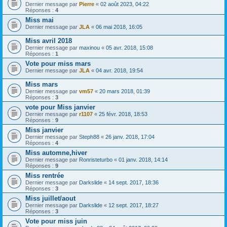
Dernier message par
Pierre
«
02 août 2023, 04:22
Réponses :
4
Miss mai
Dernier message par
JLA
«
06 mai 2018, 16:05
Miss avril 2018
Dernier message par
maxinou
«
05 avr. 2018, 15:08
Réponses :
1
Vote pour miss mars
Dernier message par
JLA
«
04 avr. 2018, 19:54
Miss mars
Dernier message par
vm57
«
20 mars 2018, 01:39
Réponses :
3
vote pour Miss janvier
Dernier message par
r1107
«
25 févr. 2018, 18:53
Réponses :
9
Miss janvier
Dernier message par
Steph88
«
26 janv. 2018, 17:04
Réponses :
4
Miss automne,hiver
Dernier message par
Ronristeturbo
«
01 janv. 2018, 14:14
Réponses :
9
Miss rentrée
Dernier message par
Darkslide
«
14 sept. 2017, 18:36
Réponses :
3
Miss juillet/aout
Dernier message par
Darkslide
«
12 sept. 2017, 18:27
Réponses :
3
Vote pour miss juin