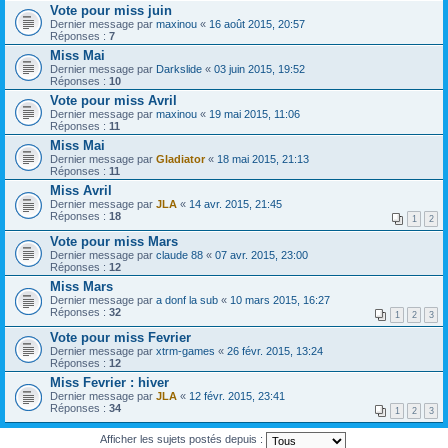
Vote pour miss juin
Dernier message par
maxinou
«
16 août 2015, 20:57
Réponses :
7
Miss Mai
Dernier message par
Darkslide
«
03 juin 2015, 19:52
Réponses :
10
Vote pour miss Avril
Dernier message par
maxinou
«
19 mai 2015, 11:06
Réponses :
11
Miss Mai
Dernier message par
Gladiator
«
18 mai 2015, 21:13
Réponses :
11
Miss Avril
Dernier message par
JLA
«
14 avr. 2015, 21:45
Réponses :
18
1
2
Vote pour miss Mars
Dernier message par
claude 88
«
07 avr. 2015, 23:00
Réponses :
12
Miss Mars
Dernier message par
a donf la sub
«
10 mars 2015, 16:27
Réponses :
32
1
2
3
Vote pour miss Fevrier
Dernier message par
xtrm-games
«
26 févr. 2015, 13:24
Réponses :
12
Miss Fevrier : hiver
Dernier message par
JLA
«
12 févr. 2015, 23:41
Réponses :
34
1
2
3
Afficher les sujets postés depuis :