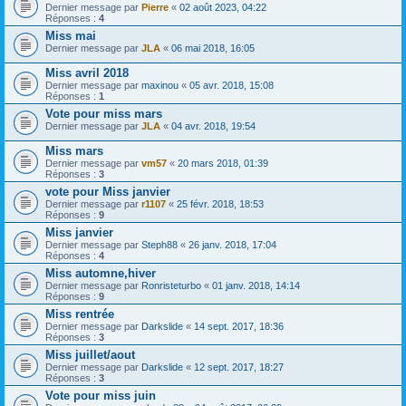
Dernier message par
Pierre
«
02 août 2023, 04:22
Réponses :
4
Miss mai
Dernier message par
JLA
«
06 mai 2018, 16:05
Miss avril 2018
Dernier message par
maxinou
«
05 avr. 2018, 15:08
Réponses :
1
Vote pour miss mars
Dernier message par
JLA
«
04 avr. 2018, 19:54
Miss mars
Dernier message par
vm57
«
20 mars 2018, 01:39
Réponses :
3
vote pour Miss janvier
Dernier message par
r1107
«
25 févr. 2018, 18:53
Réponses :
9
Miss janvier
Dernier message par
Steph88
«
26 janv. 2018, 17:04
Réponses :
4
Miss automne,hiver
Dernier message par
Ronristeturbo
«
01 janv. 2018, 14:14
Réponses :
9
Miss rentrée
Dernier message par
Darkslide
«
14 sept. 2017, 18:36
Réponses :
3
Miss juillet/aout
Dernier message par
Darkslide
«
12 sept. 2017, 18:27
Réponses :
3
Vote pour miss juin