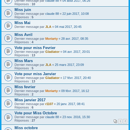
Dernier message par
claude 88
«
04 août 2017, 06:26
Réponses :
10
Miss juin
Dernier message par
claude 88
«
22 juin 2017, 10:08
Réponses :
5
Miss Mai
Dernier message par
JLA
«
04 mai 2017, 20:45
Miss Avril
Dernier message par
Moriarty
«
28 avr. 2017, 08:35
Réponses :
4
Vote pour miss Fevrier
Dernier message par
Gladiator
«
04 avr. 2017, 20:01
Réponses :
13
Miss Mars
Dernier message par
JLA
«
25 mars 2017, 23:09
Réponses :
5
Vote pour miss Janvier
Dernier message par
Gladiator
«
17 févr. 2017, 20:40
Réponses :
13
Miss fevrier
Dernier message par
Moriarty
«
09 févr. 2017, 16:12
Réponses :
2
Miss janvier 2017
Dernier message par
r1107
«
20 janv. 2017, 08:41
Réponses :
6
Vote pour Miss Octobre
Dernier message par
claude 88
«
23 nov. 2016, 15:30
Réponses :
27
1
2
Miss octobre