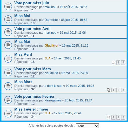
Vote pour miss juin
Dernier message par
maxinou
«
16 août 2015, 20:57
Réponses :
7
Miss Mai
Dernier message par
Darkslide
«
03 juin 2015, 19:52
Réponses :
10
Vote pour miss Avril
Dernier message par
maxinou
«
19 mai 2015, 11:06
Réponses :
11
Miss Mai
Dernier message par
Gladiator
«
18 mai 2015, 21:13
Réponses :
11
Miss Avril
Dernier message par
JLA
«
14 avr. 2015, 21:45
Réponses :
18
1
2
Vote pour miss Mars
Dernier message par
claude 88
«
07 avr. 2015, 23:00
Réponses :
12
Miss Mars
Dernier message par
a donf la sub
«
10 mars 2015, 16:27
Réponses :
32
1
2
3
Vote pour miss Fevrier
Dernier message par
xtrm-games
«
26 févr. 2015, 13:24
Réponses :
12
Miss Fevrier : hiver
Dernier message par
JLA
«
12 févr. 2015, 23:41
Réponses :
34
1
2
3
Afficher les sujets postés depuis :