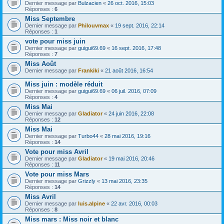
Dernier message par
Bulzacien
«
26 oct. 2016, 15:03
Réponses :
6
Miss Septembre
Dernier message par
Philouvmax
«
19 sept. 2016, 22:14
Réponses :
1
vote pour miss juin
Dernier message par
guigui69.69
«
16 sept. 2016, 17:48
Réponses :
7
Miss Août
Dernier message par
Frankiki
«
21 août 2016, 16:54
Miss juin : modèle réduit
Dernier message par
guigui69.69
«
06 juil. 2016, 07:09
Réponses :
4
Miss Mai
Dernier message par
Gladiator
«
24 juin 2016, 22:08
Réponses :
12
Miss Mai
Dernier message par
Turbo44
«
28 mai 2016, 19:16
Réponses :
14
Vote pour miss Avril
Dernier message par
Gladiator
«
19 mai 2016, 20:46
Réponses :
11
Vote pour miss Mars
Dernier message par
Grizzly
«
13 mai 2016, 23:35
Réponses :
14
Miss Avril
Dernier message par
luis.alpine
«
22 avr. 2016, 00:03
Réponses :
8
Miss mars : Miss noir et blanc