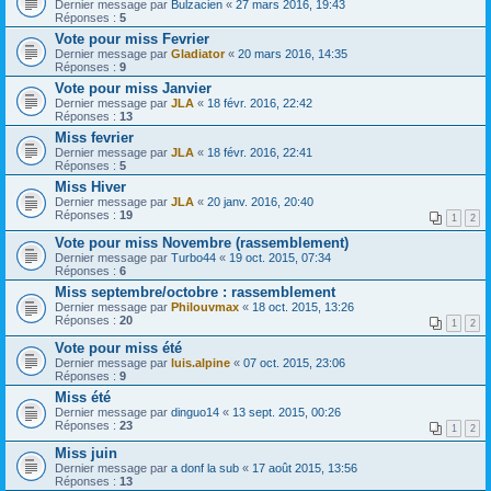
Dernier message par
Bulzacien
«
27 mars 2016, 19:43
Réponses :
5
Vote pour miss Fevrier
Dernier message par
Gladiator
«
20 mars 2016, 14:35
Réponses :
9
Vote pour miss Janvier
Dernier message par
JLA
«
18 févr. 2016, 22:42
Réponses :
13
Miss fevrier
Dernier message par
JLA
«
18 févr. 2016, 22:41
Réponses :
5
Miss Hiver
Dernier message par
JLA
«
20 janv. 2016, 20:40
Réponses :
19
1
2
Vote pour miss Novembre (rassemblement)
Dernier message par
Turbo44
«
19 oct. 2015, 07:34
Réponses :
6
Miss septembre/octobre : rassemblement
Dernier message par
Philouvmax
«
18 oct. 2015, 13:26
Réponses :
20
1
2
Vote pour miss été
Dernier message par
luis.alpine
«
07 oct. 2015, 23:06
Réponses :
9
Miss été
Dernier message par
dinguo14
«
13 sept. 2015, 00:26
Réponses :
23
1
2
Miss juin
Dernier message par
a donf la sub
«
17 août 2015, 13:56
Réponses :
13