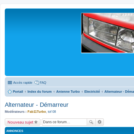
Accès rapide
FAQ
Portail
Index du forum
Antenne Turbo
Electricité
Alternateur - Déma
Alternateur - Démarreur
Modérateurs :
Fab11Turbo
,
tof 08
Nouveau sujet
ANNONCES