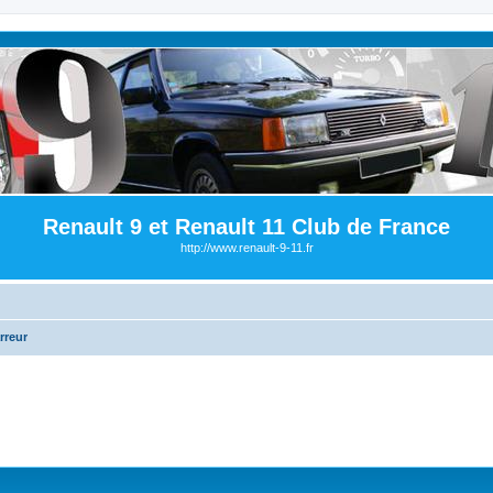
Renault 9 et Renault 11 Club de France
http://www.renault-9-11.fr
rreur