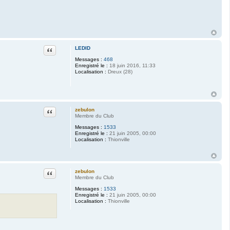
Citation
LEDID
Messages :
468
Enregistré le :
18 juin 2016, 11:33
Localisation :
Dreux (28)
Citation
zebulon
Membre du Club
Messages :
1533
Enregistré le :
21 juin 2005, 00:00
Localisation :
Thionville
Citation
zebulon
Membre du Club
Messages :
1533
Enregistré le :
21 juin 2005, 00:00
Localisation :
Thionville