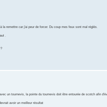
à la remettre car j'ai peur de forcer. Du coup mes feux sont mal réglés.
aut .
r?
vec un tournevis, la pointe du tournevis doit être entourée de scotch afin d'év
vrait avoir un meilleur résultat