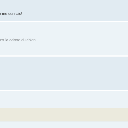
je me connais!
ans la caisse du chien.