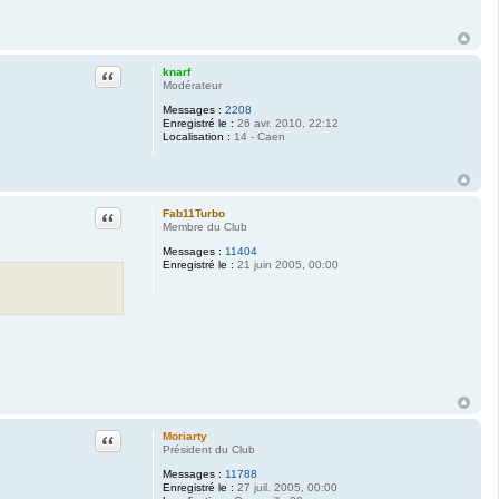
Citation
knarf
Modérateur
Messages :
2208
Enregistré le :
26 avr. 2010, 22:12
Localisation :
14 - Caen
Citation
Fab11Turbo
Membre du Club
Messages :
11404
Enregistré le :
21 juin 2005, 00:00
Citation
Moriarty
Président du Club
Messages :
11788
Enregistré le :
27 juil. 2005, 00:00