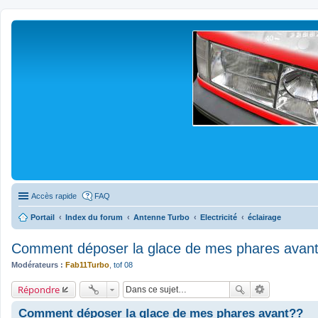
Accès rapide
FAQ
Portail
Index du forum
Antenne Turbo
Electricité
éclairage
Comment déposer la glace de mes phares avan
Modérateurs :
Fab11Turbo
,
tof 08
Répondre
Comment déposer la glace de mes phares avant??