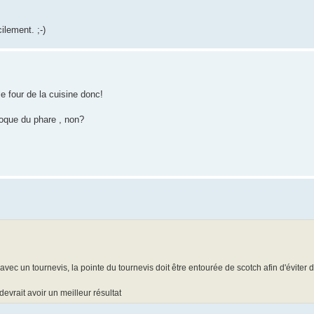
ilement. ;-)
le four de la cuisine donc!
coque du phare , non?
vec un tournevis, la pointe du tournevis doit être entourée de scotch afin d'éviter d
evrait avoir un meilleur résultat