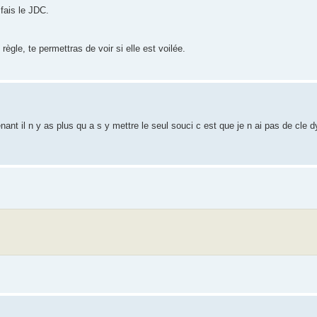
 fais le JDC.
règle, te permettras de voir si elle est voilée.
nant il n y as plus qu a s y mettre le seul souci c est que je n ai pas de cle