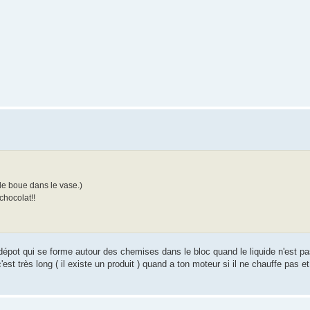
de boue dans le vase.)
chocolat!!
n dépot qui se forme autour des chemises dans le bloc quand le liquide n'est p
'est très long ( il existe un produit ) quand a ton moteur si il ne chauffe pas e