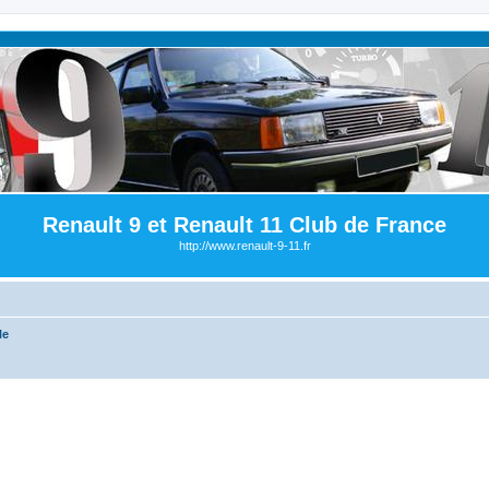
Renault 9 et Renault 11 Club de France
http://www.renault-9-11.fr
le