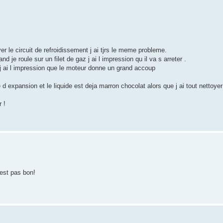
er le circuit de refroidissement j ai tjrs le meme probleme.
je roule sur un filet de gaz j ai l impression qu il va s arreter .
j ai l impression que le moteur donne un grand accoup
 d expansion et le liquide est deja marron chocolat alors que j ai tout nettoye
 !
'est pas bon!